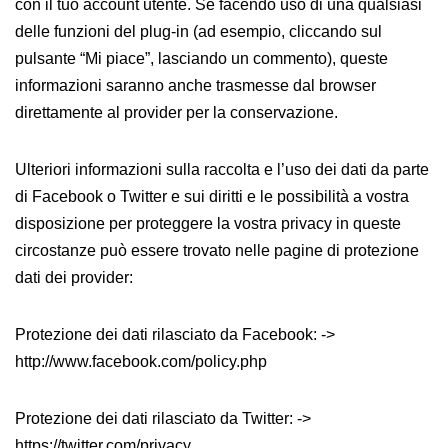
con il tuo account utente. Se facendo uso di una qualsiasi
delle funzioni del plug-in (ad esempio, cliccando sul
pulsante “Mi piace”, lasciando un commento), queste
informazioni saranno anche trasmesse dal browser
direttamente al provider per la conservazione.
Ulteriori informazioni sulla raccolta e l’uso dei dati da parte
di Facebook o Twitter e sui diritti e le possibilità a vostra
disposizione per proteggere la vostra privacy in queste
circostanze può essere trovato nelle pagine di protezione
dati dei provider:
Protezione dei dati rilasciato da Facebook: ->
http://www.facebook.com/policy.php
Protezione dei dati rilasciato da Twitter: ->
https://twitter.com/privacy