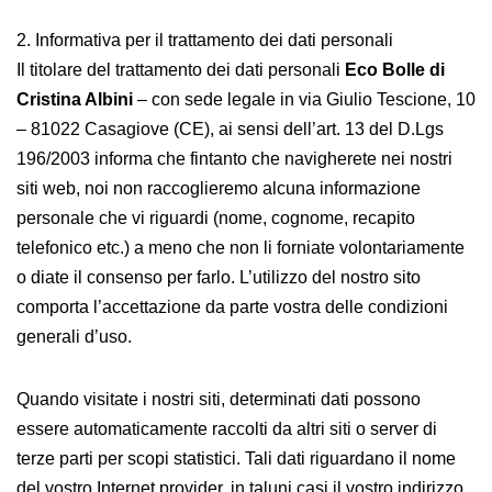
2. Informativa per il trattamento dei dati personali
Il titolare del trattamento dei dati personali
Eco Bolle di
Cristina Albini
– con sede legale in via Giulio Tescione, 10
– 81022 Casagiove (CE), ai sensi dell’art. 13 del D.Lgs
196/2003 informa che fintanto che navigherete nei nostri
siti web, noi non raccoglieremo alcuna informazione
personale che vi riguardi (nome, cognome, recapito
telefonico etc.) a meno che non li forniate volontariamente
o diate il consenso per farlo. L’utilizzo del nostro sito
comporta l’accettazione da parte vostra delle condizioni
generali d’uso.
Quando visitate i nostri siti, determinati dati possono
essere automaticamente raccolti da altri siti o server di
terze parti per scopi statistici. Tali dati riguardano il nome
del vostro Internet provider, in taluni casi il vostro indirizzo