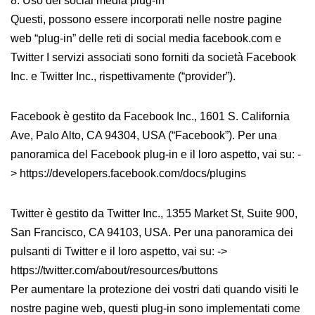
8. Uso dei social media plug-in
Questi, possono essere incorporati nelle nostre pagine
web “plug-in” delle reti di social media facebook.com e
Twitter I servizi associati sono forniti da società Facebook
Inc. e Twitter Inc., rispettivamente (“provider”).
Facebook è gestito da Facebook Inc., 1601 S. California
Ave, Palo Alto, CA 94304, USA (“Facebook”). Per una
panoramica del Facebook plug-in e il loro aspetto, vai su: -
> https://developers.facebook.com/docs/plugins
Twitter è gestito da Twitter Inc., 1355 Market St, Suite 900,
San Francisco, CA 94103, USA. Per una panoramica dei
pulsanti di Twitter e il loro aspetto, vai su: ->
https://twitter.com/about/resources/buttons
Per aumentare la protezione dei vostri dati quando visiti le
nostre pagine web, questi plug-in sono implementati come